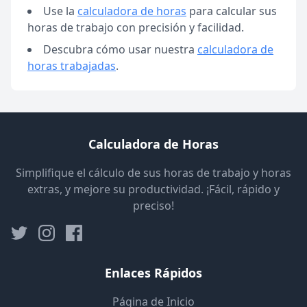
Use la
calculadora de horas
para calcular sus
horas de trabajo con precisión y facilidad
.
Descubra cómo usar nuestra
calculadora de
horas trabajadas
.
Calculadora de Horas
Simplifique el cálculo de sus horas de trabajo y horas
extras, y mejore su productividad. ¡Fácil, rápido y
preciso!
Enlaces Rápidos
Página de Inicio